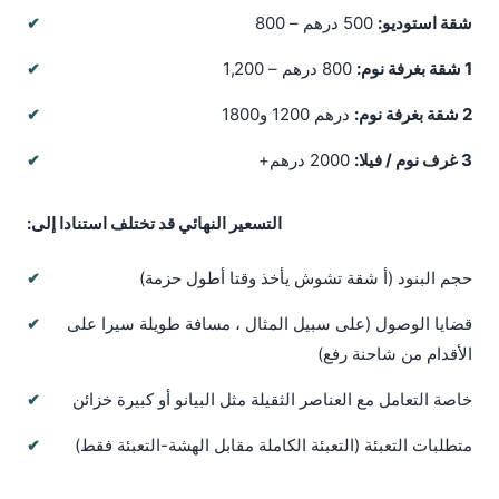
شقة استوديو:
500 درهم – 800
1 شقة بغرفة نوم:
800 درهم – 1,200
2 شقة بغرفة نوم:
درهم 1200 و1800
3 غرف نوم / فيلا:
2000 درهم+
التسعير النهائي قد تختلف استنادا إلى:
حجم البنود (أ شقة تشوش يأخذ وقتا أطول حزمة)
قضايا الوصول (على سبيل المثال ، مسافة طويلة سيرا على
الأقدام من شاحنة رفع)
خاصة التعامل مع العناصر الثقيلة مثل البيانو أو كبيرة خزائن
متطلبات التعبئة (التعبئة الكاملة مقابل الهشة-التعبئة فقط)