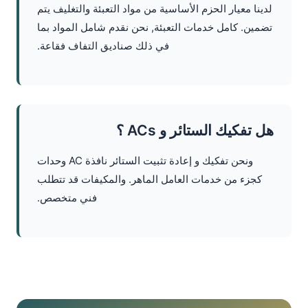
لدينا معيار الحزم الأساسية من مواد التعبئة والتغليف يتم
تضمين. كامل خدمات التعبئة, نحن نقدم شامل المواد بما
في ذلك صناديق التفاف فقاعة.
هل تفكيك الستائر و ACs ؟
ونحن تفكيك و إعادة تثبيت الستائر نافذة AC وحدات
كجزء من خدمات العامل الماهر. والمكيفات قد تتطلب
فني متخصص.