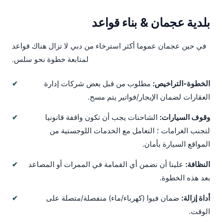
بلدية عجمان & بناء قواعد
في حين عجمان عموما أكثر استرخاء من دبي لا تزال هناك قواعد
لمتابعة خطوة نحو سلس.
الخطوة-التراخيص:
مطلوب من قبل بعض شركات إدارة
العقارات لضمان الإيجار/فواتير يتم مسح.
وقوف السيارات:
الشاحنات يجب أن تكون واقفة قانونيا
لتجنب الغرامات ؛ التعامل مع الخدمات اللوجستية من
المواقع السيارة بأمان.
النظافة:
علينا أن نضمن أي القمامة في الممرات أو المصاعد
بعد هذه الخطوة.
أداة إزالة:
ضمان فيوا (كهرباء/ماء) منفصلة/متصلة على
الوقت.